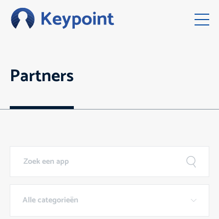
Part­ners
Alle categorieën