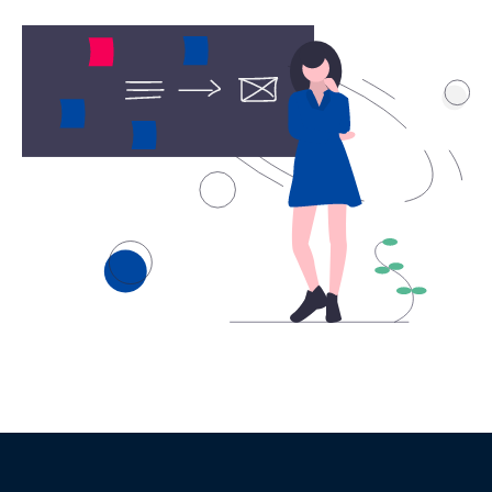
Keypoint