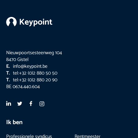
Footer
Nieuwpoortsesteenweg 104
8470 Gistel
E.
info@keypoint.be
T.
tel:+32 (0)2 880 50 50
T.
tel:+32 (0)2 880 20 90
BE 0674.440.604
Ik ben
Professionele syndicus
Rentmeester