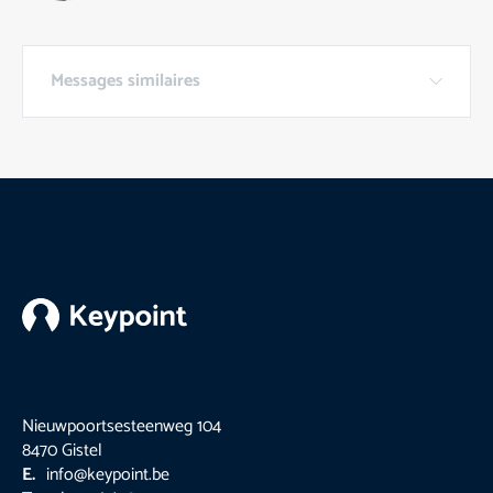
Messages similaires
Keypoint
Footer
Nieuwpoortsesteenweg 104
8470 Gistel
E.
info@keypoint.be