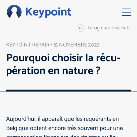
Terug naar overzicht
KEYPOINT REPAIR • 15 NOVEMBRE 2022
Pour­quoi choi­sir la récu­
pé­ra­ti­on en nature ?
Aujourd'hui, il apparaît que les requérants en
Belgique optent encore très souvent pour une