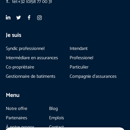
T.
tel:+32 (0)58 77 00 31
Je suis
Syndic professionnel
Intendant
Intermédiare en assurances
Professionel
Co-propriétaire
Particulier
Gestionnaire de batiments
Compagnie d'assurances
Menu
Notre offre
Blog
Partenaires
Emplois
À notre propos
Contact